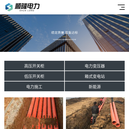
高压开关柜
电力变压器
低压开关柜
箱式变电站
电力施工
新能源