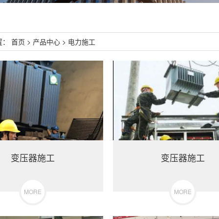
置：
首页
>
产品中心
>
电力施工
变压器施工
变压器施工
MORE
MORE