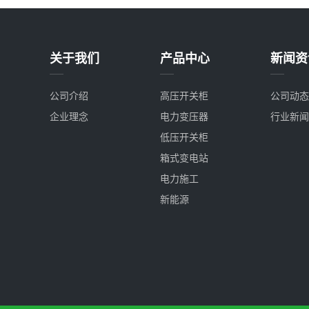
关于我们
产品中心
新闻资
公司介绍
高压开关柜
公司动态
企业理念
电力变压器
行业新闻
低压开关柜
箱式变电站
电力施工
新能源