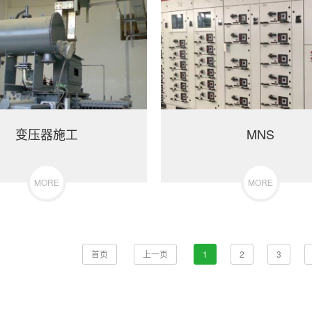
变压器施工
MNS
MORE
MORE
首页
上一页
1
2
3