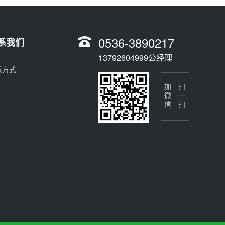
0536-3890217
系我们
13792604999公经理
系方式
加微信
扫一扫