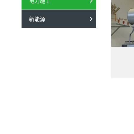
电力施工
新能源