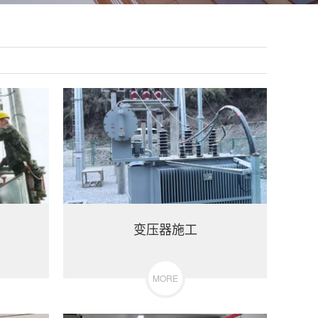
变压器施工
MORE