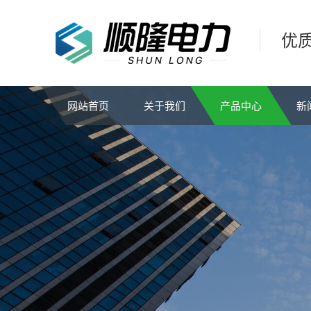
优
网站首页
关于我们
产品中心
新